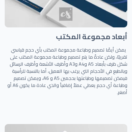
أبعاد مجموعة المكتب
يمكن أيضًا تصميم وطباعة مجموعة المكتب بأي حجم قياسي
تقريبًا، ولكن عادةً ما يتم تصميم وطباعة مجموعة المكتب على
شكل ظرف بأبعاد A5 وA4 وA3 وأظرف الأشعة وأظرف الرسائل
وبالطبع في الأحجام التي يرغب بها العميل، أما بالنسبة للرأسية
فيمكن تصميمها وطباعتها بحجمين A5 و A6، ويمكن تصميم
وطباعة أي حجم يعطي عملاً إضافياً والذي عادة ما يكون A6 أو
أصغر.