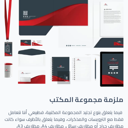
ملزمة مجموعة المكتب
فيما يتعلق بنوع تجليد المجموعة المكتبية، فطبيعي أننا نتعامل
فقط مع الترويسات والمذكرات، وفيما يتعلق بالأظرف سواء كانت
مظاريف جراد أو مظاريف رسائل، مظاريف A4، مظاريف A3،