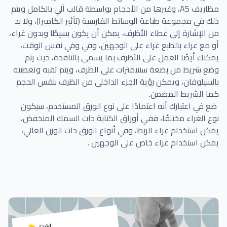
مظاريف A5، وغيرها من الأحجام بواسطة قالب آلي بالكامل ويتم
ذلك في مجموعة طباعة الوسائط الفارسية (تأثير الكاميرا)، ولا بد
من الإشارة إلى غطاء الأظرف، يمكن أن يكون بسيطًا وبدون غراء،
أو مع غراء بالطبع غراء على الوجهين، وفي وفي نفس الوقت،
يمكنك أيضًا العمل على الأظرف بما يسمى بالنافذة، حيث يتم
وضع شريط من بضعة سنتيمترات على الظرف، ويتم ثقبه وتغطيته
بالسيلوفان، ويمكن رؤية الجزء الداخلي من الظرف بنفس الحجم
كما الشريط المضمن.
ضع في اعتبارك أنه اعتمادًا على نوع الورق المستخدم، سيكون
نوع الغراء مختلفًا، ففي أوراق الكتابة ذات السمك المنخفض،
يمكن استخدام غراء الربط، وفي أنواع الورق ذات الوزن العالي،
يمكن استخدام غراء خاص على الوجهين .