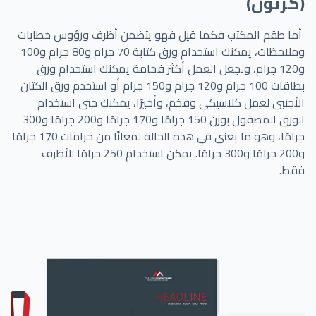
(كرتون)
أما طقم المكتب فكما قيل فهو يتضمن أظرف ورؤوس خطابات
وملاحظات، يمكنك استخدام ورق كتابة 70 جرام و80 جرام و100
و120 جرام، ولجعل العمل أكثر فخامة يمكنك استخدام ورق
بطاقات 100 جرام و120 جرام و150 جرام أو استخدم ورق الكتان
الأجنبي لعمل كلاسيكي وفخم، وأخيرًا، يمكنك حتى استخدام
الورق المصقول بوزن 150 جرامًا و170 جرامًا و200 جرامًا و300
جرامًا، وهو ما يعني في هذه الحالة لمعانًا من جرامات 170 جرامًا
و200 جرامًا و300 جرامًا. يمكن استخدام 250 جرامًا للأظرف
فقط.